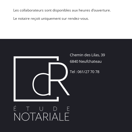
Les collaborateurs sont disponibles aux heures d’ouverture.
Le notaire reçoit uniquement sur rendez-vous.
Chemin des Lilas, 39
6840 Neufchateau
Tel : 061/27 70 78